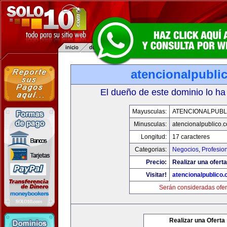
atencionalpubli
El dueño de este dominio lo ha
Mayusculas:
ATENCIONALPUBL
Minusculas:
atencionalpublico.
Longitud:
17 caracteres
Categorias:
Negocios
,
Profesio
Precio:
Realizar una oferta
Visitar!
atencionalpublico
Serán consideradas ofer
Realizar una Oferta