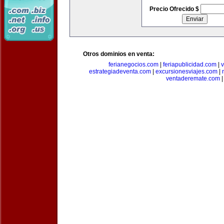
Precio Ofrecido $
Otros dominios en venta:
ferianegocios.com
|
feriapublicidad.com
|
v
estrategiadeventa.com
|
excursionesviajes.com
|
ventaderemate.com
|