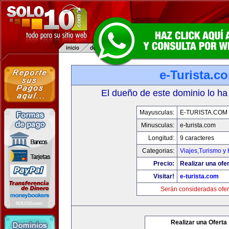
e-Turista.c
El dueño de este dominio lo ha
Mayusculas:
E-TURISTA.COM
Minusculas:
e-turista.com
Longitud:
9 caracteres
Categorias:
Viajes,Turismo y
Precio:
Realizar una ofer
Visitar!
e-turista.com
Serán consideradas ofer
Realizar una Oferta