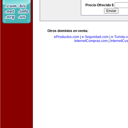
Precio Ofrecido $
Otros dominios en venta:
eProductos.com
|
e-Seguridad.com
|
e-Turista.
InternetCompras.com
|
InternetCu