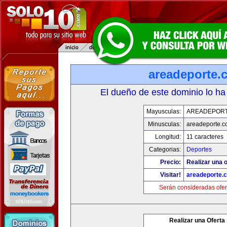
areadeporte.
El dueño de este dominio lo ha
Mayusculas:
AREADEPOR
Minusculas:
areadeporte.
Longitud:
11 caracteres
Categorias:
Deportes
Precio:
Realizar una o
Visitar!
areadeporte.
Serán consideradas ofer
Realizar una Oferta