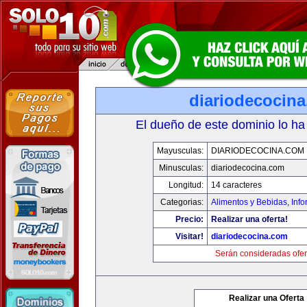
diariodecocin
El dueño de este dominio lo ha
Mayusculas:
DIARIODECOCINA.COM
Minusculas:
diariodecocina.com
Longitud:
14 caracteres
Categorias:
Alimentos y Bebidas
,
Info
Precio:
Realizar una oferta!
Visitar!
diariodecocina.com
Serán consideradas ofer
Realizar una Oferta