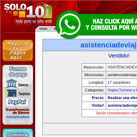
asistenciadevia
Vendido!
Mayusculas:
ASISTENCIADEV
Minusculas:
asistenciadeviaj
Longitud:
17 caracteres
Categorias:
Viajes,Turismo y
Precio:
Realizar una ofer
Visitar!
asistenciadevia
Serán consideradas ofer