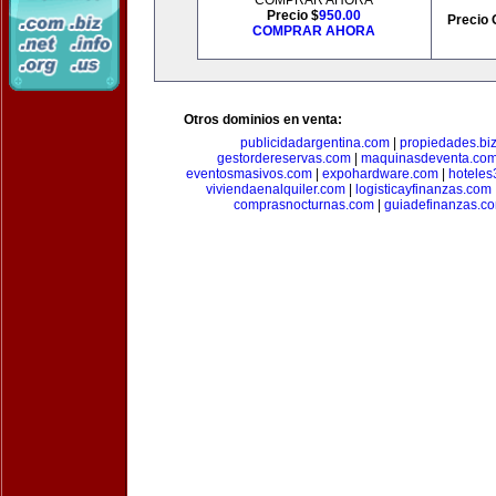
COMPRAR AHORA
Precio $
950.00
Precio 
COMPRAR AHORA
Otros dominios en venta:
publicidadargentina.com
|
propiedades.bi
gestordereservas.com
|
maquinasdeventa.co
eventosmasivos.com
|
expohardware.com
|
hotele
viviendaenalquiler.com
|
logisticayfinanzas.com
comprasnocturnas.com
|
guiadefinanzas.c