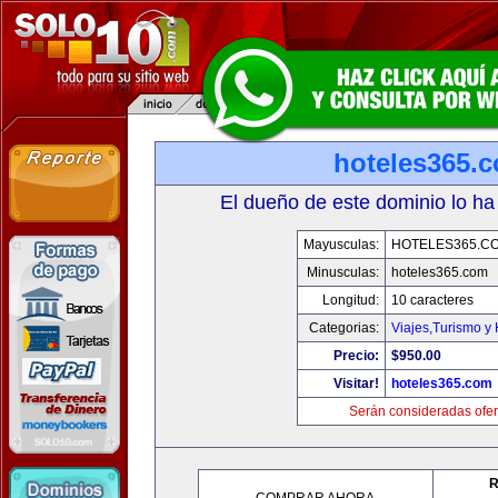
hoteles365.
El dueño de este dominio lo ha
Mayusculas:
HOTELES365.C
Minusculas:
hoteles365.com
Longitud:
10 caracteres
Categorias:
Viajes,Turismo y
Precio:
$950.00
Visitar!
hoteles365.com
Serán consideradas ofer
R