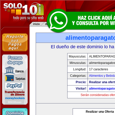
alimentoparagat
El dueño de este dominio lo ha
Mayusculas:
ALIMENTOPARA
Minusculas:
alimentoparagato
Longitud:
17 caracteres
Categorias:
Alimentos y Bebid
Precio:
Realizar una ofert
Visitar!
alimentoparagat
Serán consideradas ofer
Realizar una Oferta