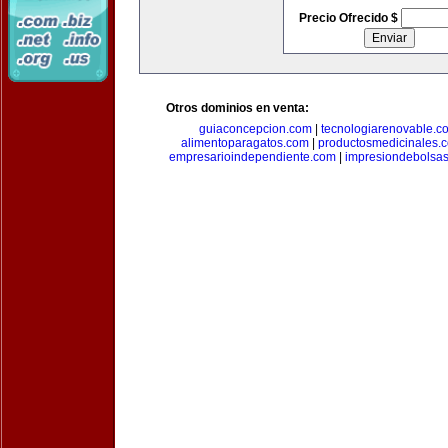
Precio Ofrecido $
Otros dominios en venta:
guiaconcepcion.com
|
tecnologiarenovable.c
alimentoparagatos.com
|
productosmedicinales.
empresarioindependiente.com
|
impresiondebolsa