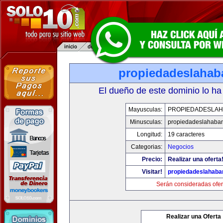
propiedadeslaha
El dueño de este dominio lo ha
Mayusculas:
PROPIEDADESLA
Minusculas:
propiedadeslahaba
Longitud:
19 caracteres
Categorias:
Negocios
Precio:
Realizar una oferta
Visitar!
propiedadeslahab
Serán consideradas ofer
Realizar una Oferta