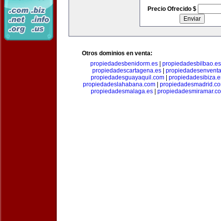
Precio Ofrecido $
Otros dominios en venta:
propiedadesbenidorm.es
|
propiedadesbilbao.es
propiedadescartagena.es
|
propiedadesenventa
propiedadesguayaquil.com
|
propiedadesibiza.e
propiedadeslahabana.com
|
propiedadesmadrid.co
propiedadesmalaga.es
|
propiedadesmiramar.c