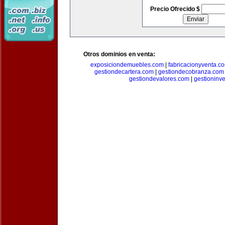
Precio Ofrecido $
Otros dominios en venta:
exposiciondemuebles.com
|
fabricacionyventa.c
gestiondecartera.com
|
gestiondecobranza.com
gestiondevalores.com
|
gestioninv