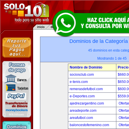
Dominios de la Categoría
45 dominios en esta categ
Mostrando 1 de 45
Nombre de Dominio
Precio
sociosclub.com
$660.
e-tenis.com
$650.
remerasdefutbol.com
$600.
e-Deportes.com
$559.
ajedrezargentino.com
Oferta
areadeporte.com
Oferta
areafutbol.com
Oferta
baloncestofemenino.com
Oferta