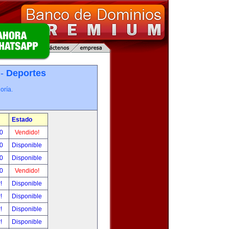
 -
Deportes
oría.
Estado
00
Vendido!
00
Disponible
00
Disponible
00
Vendido!
r!
Disponible
r!
Disponible
r!
Disponible
r!
Disponible