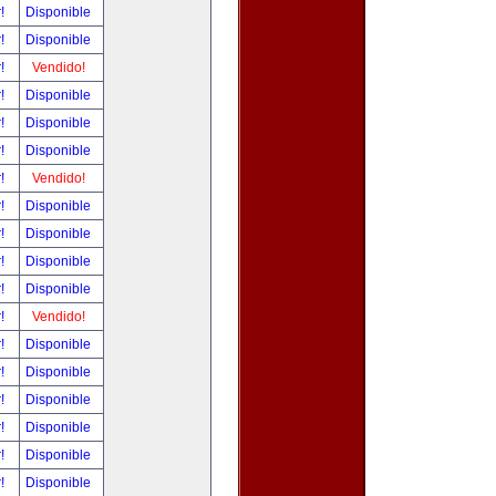
r!
Disponible
r!
Disponible
r!
Vendido!
r!
Disponible
r!
Disponible
r!
Disponible
r!
Vendido!
r!
Disponible
r!
Disponible
r!
Disponible
r!
Disponible
r!
Vendido!
r!
Disponible
r!
Disponible
r!
Disponible
r!
Disponible
r!
Disponible
r!
Disponible