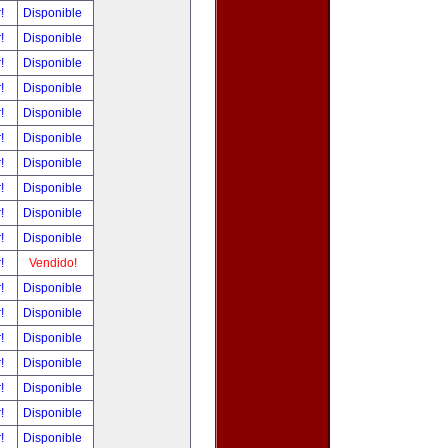
r!
Disponible
r!
Disponible
r!
Disponible
r!
Disponible
r!
Disponible
r!
Disponible
r!
Disponible
r!
Disponible
r!
Disponible
r!
Disponible
r!
Vendido!
r!
Disponible
r!
Disponible
r!
Disponible
r!
Disponible
r!
Disponible
r!
Disponible
r!
Disponible